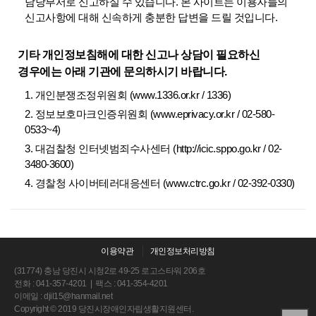
담당부서로 신고하실 수 있습니다. 본 사이트는 이용자들의
신고사항에 대해 신속하게 충분한 답변을 드릴 것입니다.
기타 개인정보침해에 대한 신고나 상담이 필요하신
경우에는 아래 기관에 문의하시기 바랍니다.
1. 개인분쟁조정위원회 (www.1336.or.kr / 1336)
2. 정보보호마크인증위원회 (www.eprivacy.or.kr / 02-580-
0533~4)
3. 대검찰청 인터넷범죄수사센터 (http://icic.sppo.go.kr / 02-
3480-3600)
4. 경찰청 사이버테러대응센터 (www.ctrc.go.kr / 02-392-0330)
이용약관
개인정보처리방침
(31774) 충남 당진시 시청2로 49-25 로고스타워 206호
전화 : 041-357-4201 | 팩스 : 041-354-4201
이메일 :
djil15@hanmail.net
Copyright © 2019 당진시장애인자립생활지원센터.